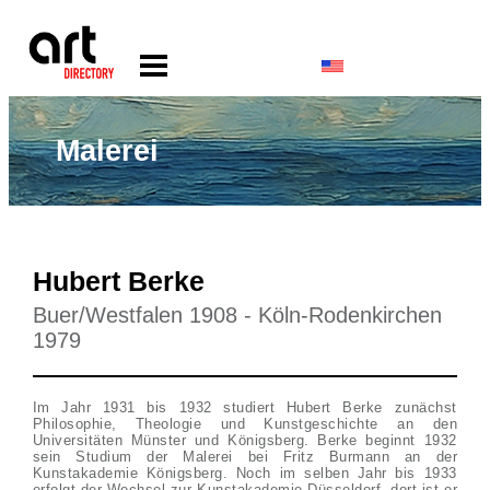
Malerei
Hubert Berke
Buer/Westfalen 1908 - Köln-Rodenkirchen
1979
Im Jahr 1931 bis 1932 studiert Hubert Berke zunächst
Philosophie, Theologie und Kunstgeschichte an den
Universitäten Münster und Königsberg. Berke beginnt 1932
sein Studium der Malerei bei Fritz Burmann an der
Kunstakademie Königsberg. Noch im selben Jahr bis 1933
erfolgt der Wechsel zur Kunstakademie Düsseldorf, dort ist er