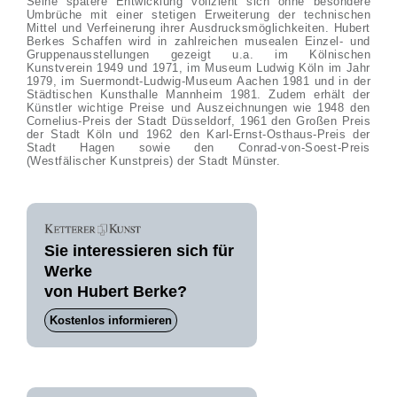
Seine spätere Entwicklung vollzieht sich ohne besondere
Umbrüche mit einer stetigen Erweiterung der technischen
Mittel und Verfeinerung ihrer Ausdrucksmöglichkeiten. Hubert
Berkes Schaffen wird in zahlreichen musealen Einzel- und
Gruppenausstellungen gezeigt u.a. im Kölnischen
Kunstverein 1949 und 1971, im Museum Ludwig Köln im Jahr
1979, im Suermondt-Ludwig-Museum Aachen 1981 und in der
Städtischen Kunsthalle Mannheim 1981. Zudem erhält der
Künstler wichtige Preise und Auszeichnungen wie 1948 den
Cornelius-Preis der Stadt Düsseldorf, 1961 den Großen Preis
der Stadt Köln und 1962 den Karl-Ernst-Osthaus-Preis der
Stadt Hagen sowie den Conrad-von-Soest-Preis
(Westfälischer Kunstpreis) der Stadt Münster.
Sie interessieren sich für
Werke
von Hubert Berke?
Kostenlos informieren